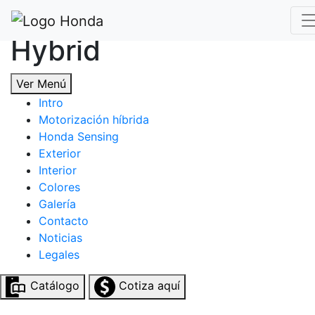
CR-V Advanced
Hybrid
Ver Menú
Intro
Motorización híbrida
Honda Sensing
Exterior
Interior
Colores
Galería
Contacto
Noticias
Legales
Catálogo
Cotiza aquí